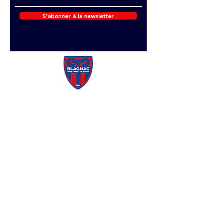
S'abonner à la newsletter
Site officiel
BLAGNAC
SPORTING CLUB
RUGBY