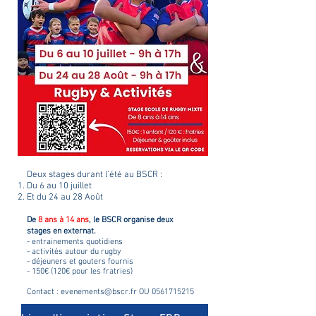
Deux stages durant l'été au BSCR :
Du 6 au 10 juillet
Et du 24 au 28 Août
De
8
ans à 14 ans
, le BSCR organise deux
stages en externat.
- entrainements quotidiens
- activités autour du rugby
- déjeuners et gouters fournis
- 150€ (120€ pour les fratries)
Contact :
evenements@bscr.fr
OU
0561715215