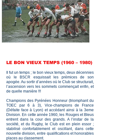
LE BON VIEUX TEMPS (1960 – 1980)
Il fut un temps ; le bon vieux temps, deux décennies
où le BSCR esquissait les prémices de son
apogée. Au sortir d’années où le Club se structurait,
l’ascension vers les sommets commençait enfin, et
de quelle manière !!!
Champions des Pyrénées Honneur (triomphant du
TOEC par 6 à 3), Vice-champions de France
(Défaite face à Lyon) et accédant ainsi à la 3eme
Division. En cette année 1960, les Rouges et Bleus
entrent dans la cour des grands. A l’instar de la
société, et du Rugby, le Club est en plein essor ;
stabilisé confortablement et oscillant, dans cette
nouvelle division, entre qualifications et honorables
places au classement.