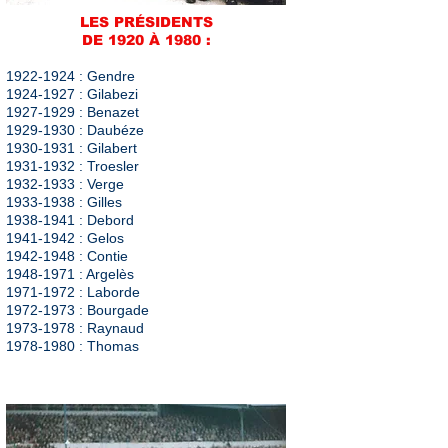
LES PRÉSIDENTS
DE 1920 À 1980 :
1922-1924
: Gendre
1924-1927
: Gilabezi
1927-1929
: Benazet
1929-1930
: Daubéze
1930-1931
: Gilabert
1931-1932
: Troesler
1932-1933
: Verge
1933-1938
: Gilles
1938-1941
: Debord
1941-1942
: Gelos
1942-1948
: Contie
1948-1971
: Argelès
1971-1972
: Laborde
1972-1973
: Bourgade
1973-1978
: Raynaud
1978-1980
: Thomas