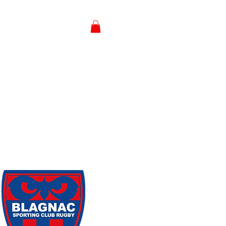
Business
Boutique