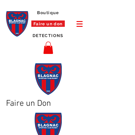
Boutique
Faire un don
DETECTIONS
Faire un Don